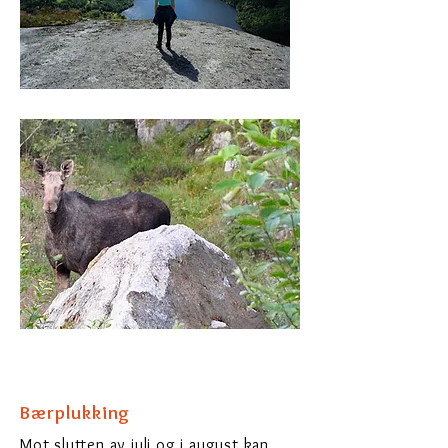
Bærplukking
Mot slutten av juli og i august kan