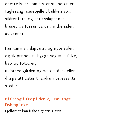
eneste lyder som bryter stillheten er
fuglesang, sauebjeller, bekken som
sildrer forbi og det avslappende
bruset fra fossen på den andre siden
av vannet.
Her kan man slappe av og nyte solen
og skjønnheten, hygge seg med fiske,
båt- og fotturer,
utforske gården og næ
rområdet eller
dra på utflukter til andre interessante
steder.
Båtliv og fiske på den 2,5 km lange
Dybing Lake
Fjellørret kan fiskes gratis (uten