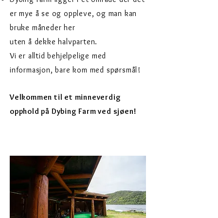
er mye å se og oppleve, og man kan
bruke måneder her
uten å dekke halvparten.
Vi er alltid behjelpelige med
informasjon, bare kom med spørsmål!
Velkommen til et minneverdig
opphold på Dybing Farm ved sjøen!