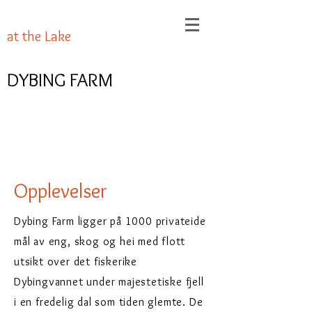
at the Lake
DYBING FARM
Opplevelser
Dybing Farm ligger på 1000 privateide
mål av eng, skog og hei med flott
utsikt over det fiskerike
Dybingvannet under majestetiske fjell
i en fredelig dal som tiden glemte. De