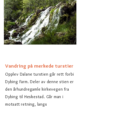
Vandring på merkede turstier
Opplev Dalane turstien går rett forbi
Dybing Farm. Deler av denne stien er
den århundregamle kirkevegen fra
Dybing til Heskestad. Går man i
motsatt retning, langs