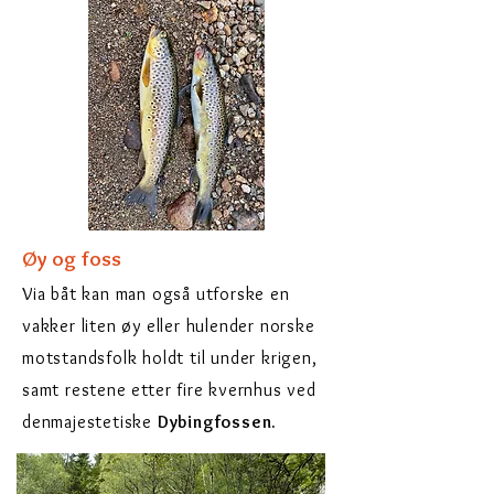
Øy og foss
Via båt kan man også utforske en
vakker liten øy eller hulen
der norske
motstandsfolk holdt til under krigen,
samt restene etter fire kvernhus ved
den
majestetiske
Dybingfossen.