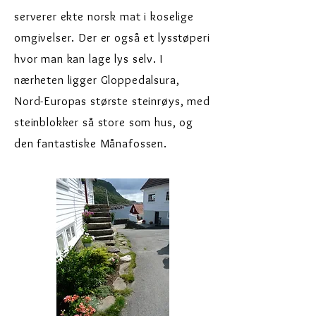
serverer ekte norsk mat i koselige
omgivelser. Der er også et lysstøperi
hvor man kan lage lys selv. I
nærheten ligger Gloppedalsura,
Nord-Europas største steinrøys, med
steinblokker så store som hus, og
den fantastiske Månafossen.