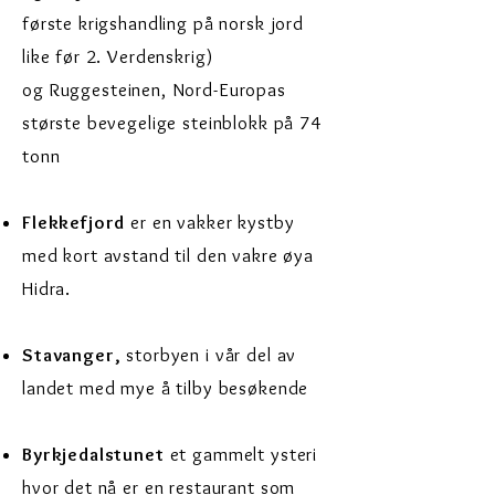
første krigshandling på norsk jord
like før 2. Verdenskrig)
og
Ruggesteinen, Nord-Europas
største bevegelige steinblokk på 74
tonn
Flekkefjord
er en vakker kystby
med kort avstand til den vakre øya
Hidra.
Stavanger,
storbyen i vår del av
landet med mye å tilby besøkende
Byrkjedalstunet
et gammelt ysteri
hvor det nå er en restaurant som