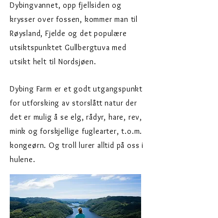
Dybingvannet, opp fjellsiden og
krysser over fossen, kommer man til
Røysland, Fjelde og det populære
utsiktspunktet Gullbergtuva med
utsikt helt til Nordsjøen.
Dybing Farm er et godt utgangspunkt
for utforsking av storslått natur der
det er mulig å se elg, rådyr, hare, rev,
mink og forskjellige fuglearter, t.o.m.
kongeørn. Og troll lurer alltid på oss i
hulene.