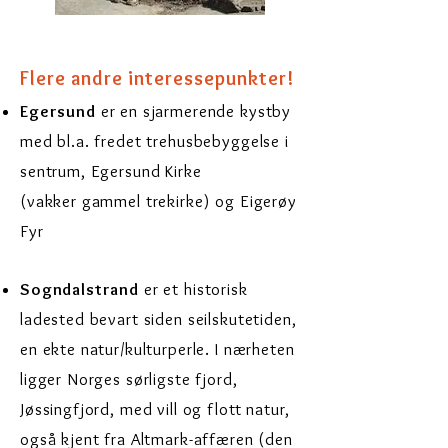
Flere andre interessepunkter!
Egersund
er en sjarmerende kystby
med bl.a. fredet trehusbebyggelse i
sentrum, Egersund Kirke
(vakker gammel trekirke) og Eigerøy
Fyr
Sogndalstrand
er et historisk
ladested bevart siden seilskutetiden,
en ekte natur/kulturperle.
I
nærheten
ligger Norges sørligste fjord,
Jøssingfjord, med vill og flott natur,
også kjent fra Altmark-affæren (den