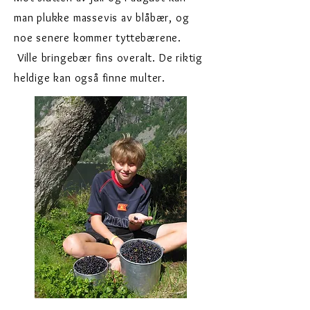
man plukke massevis av blåbær, og
noe senere kommer tyttebærene.
Ville bringebær fins overalt. De riktig
heldige kan også finne multer.