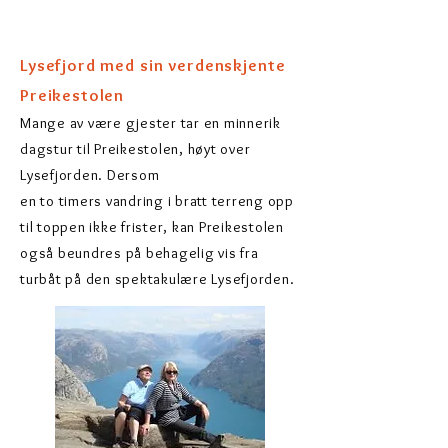
Lysefjord med sin verdenskjente
Preikestolen
Mange av være gjester tar en minnerik
dagstur til Preikestolen, høyt over
Lysefjorden. Dersom
en to timers vandring i bratt terreng opp
til toppen ikke frister, kan
Preikestolen
også beundres på behagelig vis fra
turbåt på den spektakulære Lysefjorden.