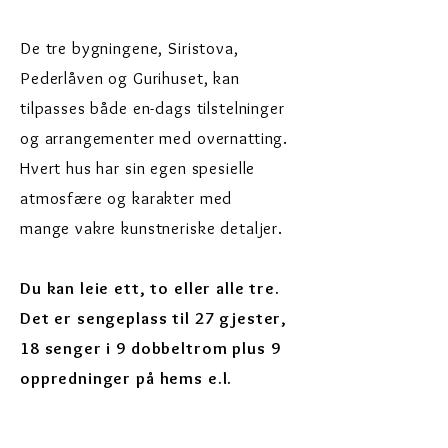
De tre bygningene, Siristova,
Pederlåven og Gurihuset, kan
tilpasses både en-dags tilstelninger
og arrangementer med overnatting.
Hvert hus har sin egen spesielle
atmosfære og karakter med
mange vakre kunstneriske detaljer.
Du kan leie ett, to eller alle tre.
Det er sengeplass til 27 gjester,
18 senger i 9 dobbeltrom plus 9
oppredninger på hems e.l.