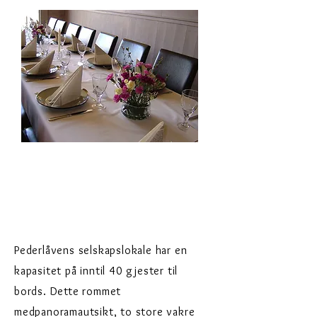
Pederlåvens selskapslokale har en
kapasitet på inntil 40 gjester til
bords. Dette rommet
med
panoramautsikt, to store vakre