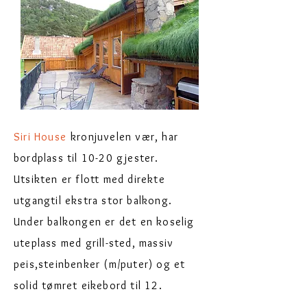
Siri House
kronjuvelen vær, har
bordplass til 10-20 gjester.
Utsikten er flott med direkte
utgang
til ekstra stor balkong.
Under balkongen er det en koselig
uteplass med grill-sted, massiv
peis,
steinbenker (m/puter) og et
solid tømret eikebord til 12.