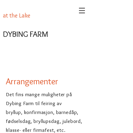
at the Lake
DYBING FARM
A
rrangementer
Det fins mange muligheter på
Dybing Farm til feiring av
bryllup, konfirmasjon, barnedåp,
fødselsdag, bryllupsdag, julebord,
klasse- eller firmafest, etc.