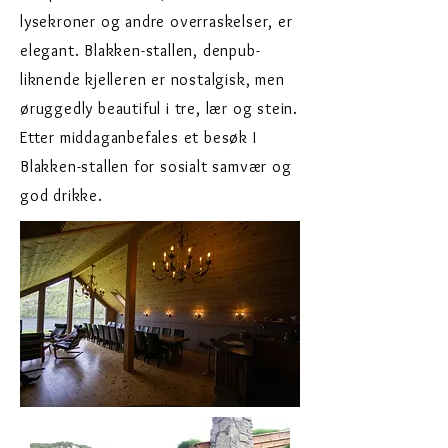
lysekroner og andre overraskelser, er
elegant. Blakken-stallen, den
pub-
liknende kjelleren er nostalgisk, men
øruggedly beautiful i tre, lær og stein.
Etter middag
anbefales et besøk I
Blakken-stallen for sosialt samvær og
god drikke.