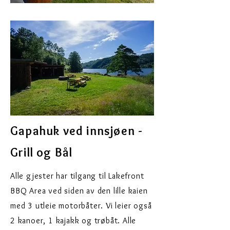
Gapahuk ved innsjøen -
Grill og Bål
Alle gjester har tilgang til Lakefront
BBQ Area ved siden av den lille kaien
med 3 utleie motorbåter. Vi leier også
2 kanoer, 1 kajakk og trøbåt. Alle