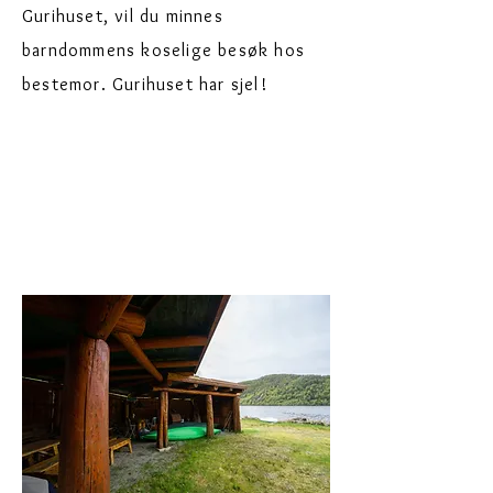
Gurihuset, vil du minnes
barndommens koselige besøk hos
bestemor. Gurihuset har sjel!